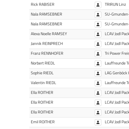
Rick RABISER
TRIRUN Linz
Nala RAMSEBNER
SU-Gmunden
Nala RAMSEBNER
SU-Gmunden
Alexa Noelle RAMSEY
LCAV Jodl Pac
Jannik REINPRECH
LCAV Jodl Pac
Franz RENNHOFER
Tri Power Frei
Norbert RIEDL
Lauffreunde T
Sophie RIEDL
LAG Genböck 
Valentin RIEDL
Lauffreunde T
Ella ROITHER
LCAV Jodl Pac
Ella ROITHER
LCAV Jodl Pac
Ella ROITHER
LCAV Jodl Pac
Emil ROITHER
LCAV Jodl Pac