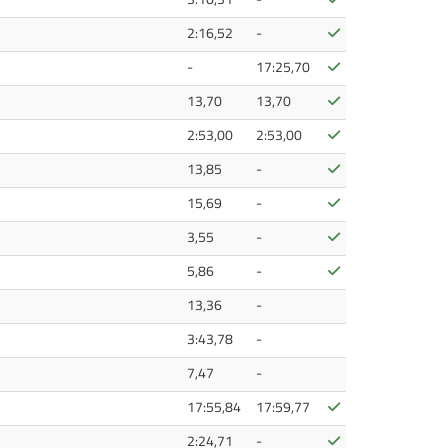
Bestätigt
2:16,52
-
Bestätigt
-
17:25,70
Bestätigt
13,70
13,70
Bestätigt
2:53,00
2:53,00
Bestätigt
13,85
-
Bestätigt
15,69
-
Bestätigt
3,55
-
Bestätigt
5,86
-
13,36
-
3:43,78
-
7,47
-
Bestätigt
17:55,84
17:59,77
Bestätigt
2:24,71
-