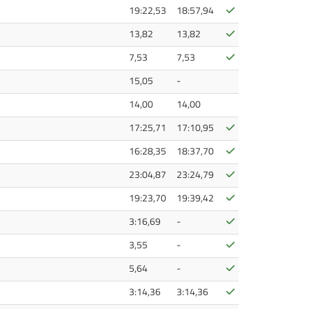
Bestätigt
19:22,53
18:57,94
Bestätigt
13,82
13,82
Bestätigt
7,53
7,53
15,05
-
14,00
14,00
Bestätigt
17:25,71
17:10,95
Bestätigt
16:28,35
18:37,70
Bestätigt
23:04,87
23:24,79
Bestätigt
19:23,70
19:39,42
Bestätigt
3:16,69
-
Bestätigt
3,55
-
Bestätigt
5,64
-
Bestätigt
3:14,36
3:14,36