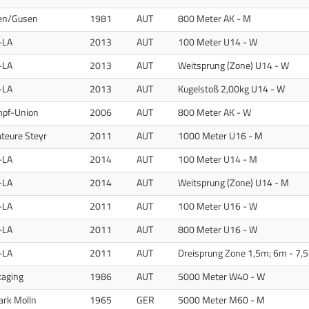
gen/Gusen
1981
AUT
800 Meter AK - M
-LA
2013
AUT
100 Meter U14 - W
-LA
2013
AUT
Weitsprung (Zone) U14 - W
-LA
2013
AUT
Kugelstoß 2,00kg U14 - W
pf-Union
2006
AUT
800 Meter AK - W
eure Steyr
2011
AUT
1000 Meter U16 - M
-LA
2014
AUT
100 Meter U14 - M
-LA
2014
AUT
Weitsprung (Zone) U14 - M
-LA
2011
AUT
100 Meter U16 - W
-LA
2011
AUT
800 Meter U16 - W
-LA
2011
AUT
Dreisprung Zone 1,5m; 6m - 7,5
kaging
1986
AUT
5000 Meter W40 - W
ark Molln
1965
GER
5000 Meter M60 - M