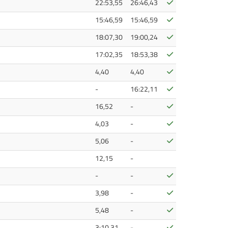
Bestätigt
22:53,55
26:46,43
Bestätigt
15:46,59
15:46,59
Bestätigt
18:07,30
19:00,24
Bestätigt
17:02,35
18:53,38
Bestätigt
4,40
4,40
Bestätigt
-
16:22,11
Bestätigt
16,52
-
Bestätigt
4,03
-
Bestätigt
5,06
-
12,15
-
Bestätigt
-
-
Bestätigt
3,98
-
Bestätigt
5,48
-
Bestätigt
3:10,31
-