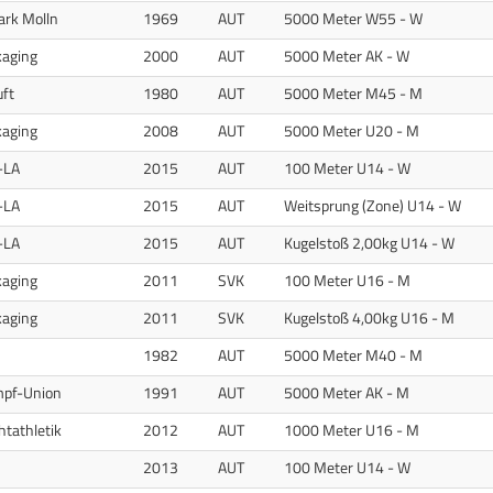
ark Molln
1969
AUT
5000 Meter W55 - W
kaging
2000
AUT
5000 Meter AK - W
uft
1980
AUT
5000 Meter M45 - M
kaging
2008
AUT
5000 Meter U20 - M
-LA
2015
AUT
100 Meter U14 - W
-LA
2015
AUT
Weitsprung (Zone) U14 - W
-LA
2015
AUT
Kugelstoß 2,00kg U14 - W
kaging
2011
SVK
100 Meter U16 - M
kaging
2011
SVK
Kugelstoß 4,00kg U16 - M
1982
AUT
5000 Meter M40 - M
pf-Union
1991
AUT
5000 Meter AK - M
htathletik
2012
AUT
1000 Meter U16 - M
2013
AUT
100 Meter U14 - W