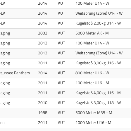
-LA
2014
AUT
100 Meter U14 - W
-LA
2014
AUT
Weitsprung (Zone) U14 - W
-LA
2014
AUT
Kugelstoß 2,00kg U14 - W
kaging
2003
AUT
5000 Meter AK - M
kaging
2013
AUT
100 Meter U14 - W
kaging
2013
AUT
Weitsprung (Zone) U14 - W
kaging
2011
AUT
Kugelstoß 3,00kg U16 - W
raunsee Panthers
2014
AUT
800 Meter U16 - W
kaging
2011
AUT
100 Meter U16 - M
kaging
2011
AUT
Kugelstoß 4,00kg U16 - M
kaging
2010
AUT
Kugelstoß 3,00kg U18 - W
1988
AUT
5000 Meter M35 - M
fen
2011
AUT
1000 Meter U16 - M