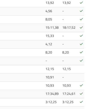
Bestätigt
13,92
13,92
Bestätigt
4,56
-
Bestätigt
8,05
-
Bestätigt
15:11,38
18:17,52
Bestätigt
15,33
-
Bestätigt
4,12
-
Bestätigt
8,20
8,20
Bestätigt
-
-
12,15
12,15
10,91
-
Bestätigt
10,93
10,93
Bestätigt
17:34,89
17:24,61
Bestätigt
3:12,25
3:12,25