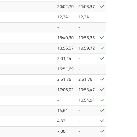
Bestätigt
20:02,70
21:03,37
12,34
12,34
-
-
Bestätigt
18:40,30
19:55,35
Bestätigt
18:56,57
19:59,72
Bestätigt
2:01,24
-
16:51,69
-
Bestätigt
2:51,76
2:51,76
Bestätigt
17:06,02
19:53,47
Bestätigt
-
18:54,94
Bestätigt
14,61
-
Bestätigt
4,32
-
Bestätigt
7,00
-