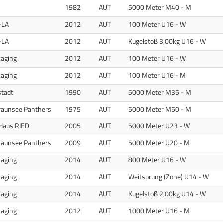
1982
AUT
5000 Meter M40 - M
-LA
2012
AUT
100 Meter U16 - W
-LA
2012
AUT
Kugelstoß 3,00kg U16 - W
kaging
2012
AUT
100 Meter U16 - W
kaging
2012
AUT
100 Meter U16 - M
stadt
1990
AUT
5000 Meter M35 - M
raunsee Panthers
1975
AUT
5000 Meter M50 - M
Haus RIED
2005
AUT
5000 Meter U23 - W
raunsee Panthers
2009
AUT
5000 Meter U20 - M
kaging
2014
AUT
800 Meter U16 - W
kaging
2014
AUT
Weitsprung (Zone) U14 - W
kaging
2014
AUT
Kugelstoß 2,00kg U14 - W
kaging
2012
AUT
1000 Meter U16 - M