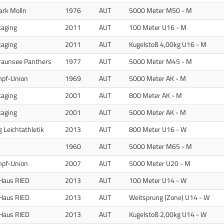
ark Molln
1976
AUT
5000 Meter M50 - M
kaging
2011
AUT
100 Meter U16 - M
kaging
2011
AUT
Kugelstoß 4,00kg U16 - M
raunsee Panthers
1977
AUT
5000 Meter M45 - M
pf-Union
1969
AUT
5000 Meter AK - M
kaging
2001
AUT
800 Meter AK - M
kaging
2001
AUT
5000 Meter AK - M
 Leichtathletik
2013
AUT
800 Meter U16 - W
1960
AUT
5000 Meter M65 - M
pf-Union
2007
AUT
5000 Meter U20 - M
Haus RIED
2013
AUT
100 Meter U14 - W
Haus RIED
2013
AUT
Weitsprung (Zone) U14 - W
Haus RIED
2013
AUT
Kugelstoß 2,00kg U14 - W