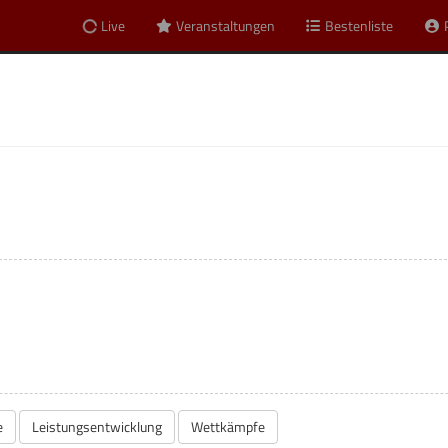
Live
Veranstaltungen
Bestenliste
e
Leistungsentwicklung
Wettkämpfe