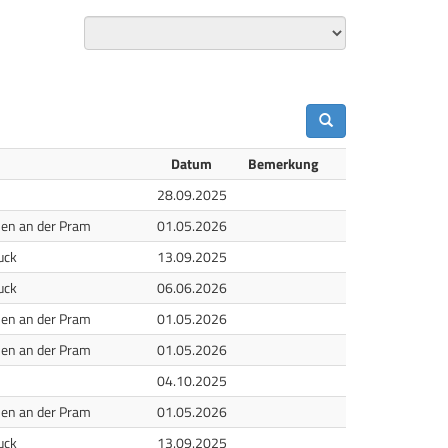
Datum
Bemerkung
28.09.2025
hen an der Pram
01.05.2026
uck
13.09.2025
uck
06.06.2026
hen an der Pram
01.05.2026
hen an der Pram
01.05.2026
04.10.2025
hen an der Pram
01.05.2026
uck
13.09.2025