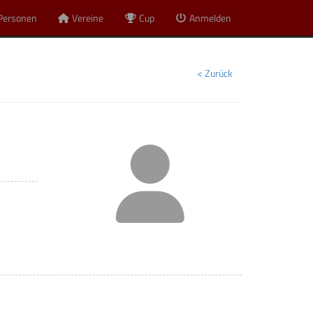
Personen
Vereine
Cup
Anmelden
< Zurück