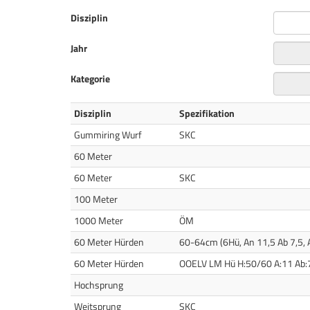
Disziplin
Jahr
Kategorie
Disziplin
Spezifikation
Gummiring Wurf
SKC
60 Meter
60 Meter
SKC
100 Meter
1000 Meter
ÖM
60 Meter Hürden
60-64cm (6Hü, An 11,5 Ab 7,5, 
60 Meter Hürden
OOELV LM Hü H:50/60 A:11 Ab:
Hochsprung
Weitsprung
SKC