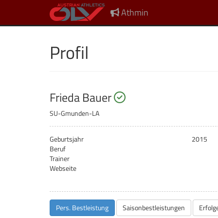
Athmin
Profil
startberechtigt
Frieda Bauer
SU-Gmunden-LA
Geburtsjahr
2015
Beruf
Trainer
Webseite
Pers. Bestleistung
Saisonbestleistungen
Erfolg