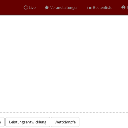
Live
Veranstaltungen
Bestenliste
gt
e
Leistungsentwicklung
Wettkämpfe