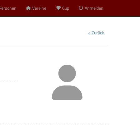
Personen
Vereine
Cup
Anmelden
< Zurück