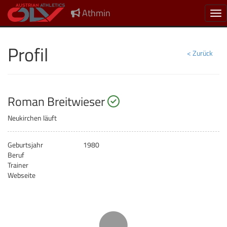
Athmin
Nav
Profil
< Zurück
startberechtigt
Roman Breitwieser
Neukirchen läuft
Geburtsjahr
1980
Beruf
Trainer
Webseite