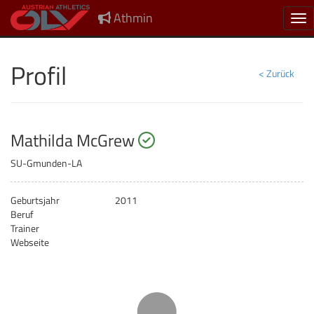
Athmin
Nav
Profil
< Zurück
startberechtigt
Mathilda McGrew
SU-Gmunden-LA
Geburtsjahr
2011
Beruf
Trainer
Webseite