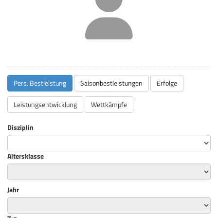
Pers. Bestleistung
Saisonbestleistungen
Erfolge
Leistungsentwicklung
Wettkämpfe
Disziplin
Altersklasse
Jahr