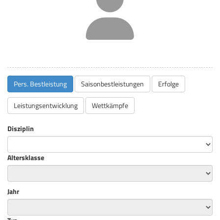
Pers. Bestleistung
Saisonbestleistungen
Erfolge
Leistungsentwicklung
Wettkämpfe
Disziplin
Altersklasse
Jahr