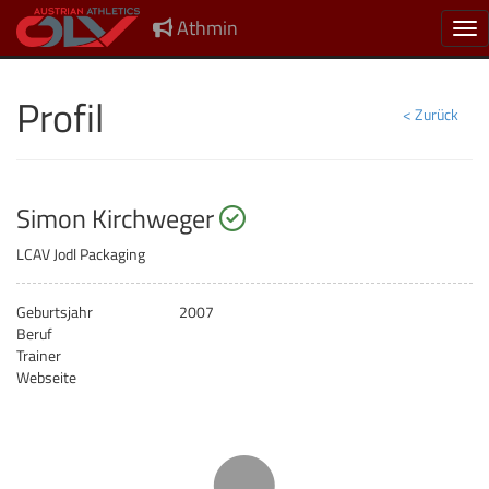
Athmin
Nav
Profil
< Zurück
startberechtigt
Simon Kirchweger
LCAV Jodl Packaging
Geburtsjahr
2007
Beruf
Trainer
Webseite