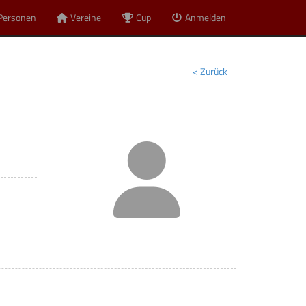
Personen
Vereine
Cup
Anmelden
< Zurück