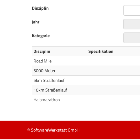
Disziplin
Jahr
Kategorie
Disziplin
Spezifikation
Road Mile
5000 Meter
5km Straßenlauf
10km Straßenlauf
Halbmarathon
© SoftwareWerkstatt GmbH