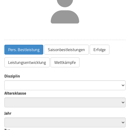
Pers. Bestleistung
Saisonbestleistungen
Erfolge
Leistungsentwicklung
Wettkämpfe
Disziplin
Altersklasse
Jahr