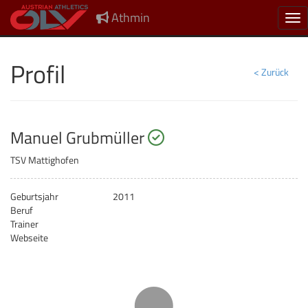
Athmin
Nav
Profil
< Zurück
startberechtigt
Manuel Grubmüller
TSV Mattighofen
Geburtsjahr
2011
Beruf
Trainer
Webseite