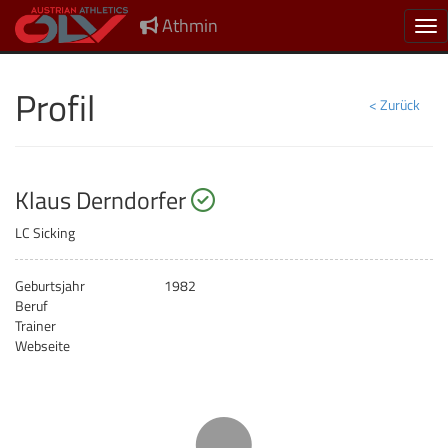
Athmin
Nav
Profil
< Zurück
startberechtigt
Klaus Derndorfer
LC Sicking
Geburtsjahr
1982
Beruf
Trainer
Webseite