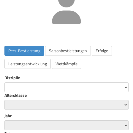
Pers. Bestleistung
Saisonbestleistungen
Erfolge
Leistungsentwicklung
Wettkämpfe
Disziplin
Altersklasse
Jahr