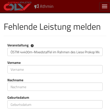
Athmin
Nav
Fehlende Leistung melden
Veranstaltung
Veranstaltung
Vorname
Nachname
Geburtsdatum