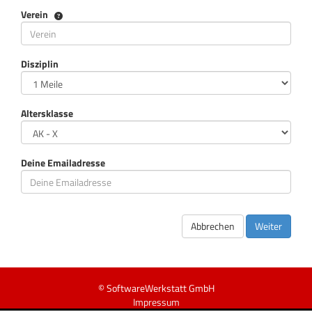
Verein
Verein
Disziplin
Altersklasse
Deine Emailadresse
Abbrechen
Weiter
© SoftwareWerkstatt GmbH
Impressum