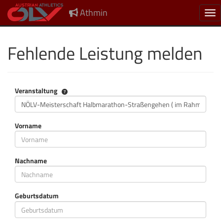
Athmin
Nav
Fehlende Leistung melden
Veranstaltung
Veranstaltung
Vorname
Nachname
Geburtsdatum