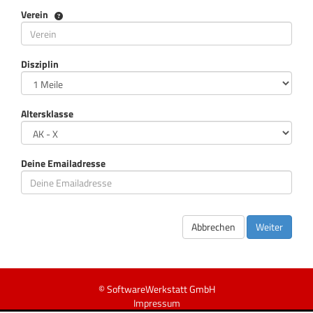
Verein
Verein
Disziplin
Altersklasse
Deine Emailadresse
Abbrechen
Weiter
© SoftwareWerkstatt GmbH
Impressum