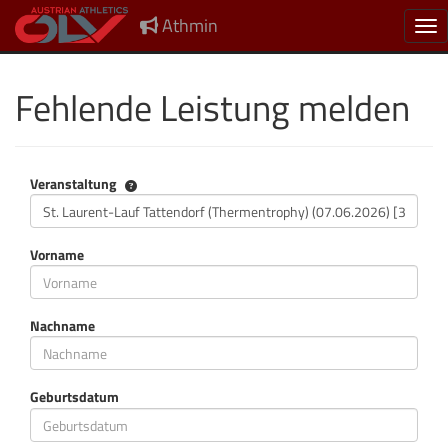
Athmin
Nav
Fehlende Leistung melden
Veranstaltung
Veranstaltung
Vorname
Nachname
Geburtsdatum