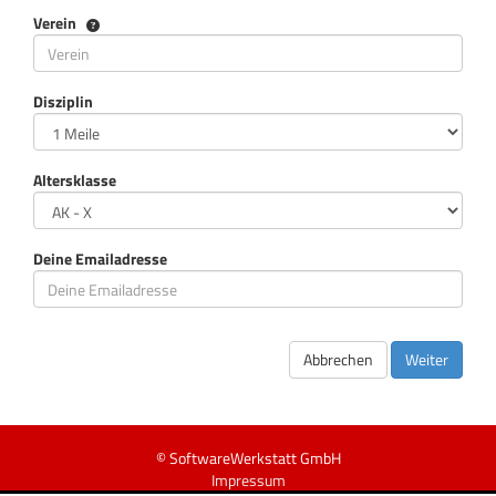
Verein
Verein
Disziplin
Altersklasse
Deine Emailadresse
Abbrechen
Weiter
© SoftwareWerkstatt GmbH
Impressum