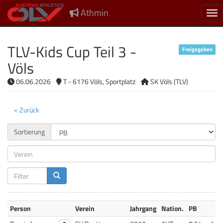
Athmin
Nav
TLV-Kids Cup Teil 3 -
Freigegeben
Völs
06.06.2026
T - 6176 Völs, Sportplatz
SK Völs (TLV)
< Zurück
Sortierung
Person
Verein
Jahrgang
Nation.
PB