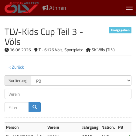
Athmin
Nav
TLV-Kids Cup Teil 3 -
Freigegeben
Völs
06.06.2026
T - 6176 Völs, Sportplatz
SK Völs (TLV)
< Zurück
Sortierung
Person
Verein
Jahrgang
Nation.
PB