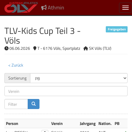
Athmin
Nav
TLV-Kids Cup Teil 3 -
Freigegeben
Völs
06.06.2026
T - 6176 Völs, Sportplatz
SK Völs (TLV)
< Zurück
Sortierung
Person
Verein
Jahrgang
Nation.
PB