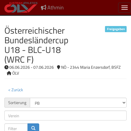
Athmin
Nav
Österreichischer
Freigegeben
Bundesländercup
U18 - BLC-U18
(WRC F)
06.06.2026 - 07.06.2026
NÖ - 2344 Maria Enzersdorf, BSFZ
ÖLV
< Zurück
Sortierung