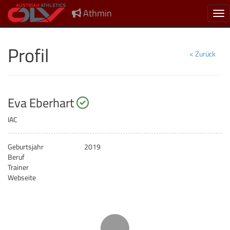
Athmin
Nav
Profil
< Zurück
startberechtigt
Eva Eberhart
IAC
Geburtsjahr
2019
Beruf
Trainer
Webseite