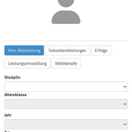
Pers. Bestleistung
Saisonbestleistungen
Erfolge
Leistungsentwicklung
Wettkämpfe
Disziplin
Altersklasse
Jahr