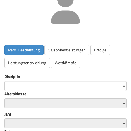
Pers. Bestleistung
Saisonbestleistungen
Erfolge
Leistungsentwicklung
Wettkämpfe
Disziplin
Altersklasse
Jahr