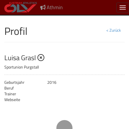
Athmin
Nav
Profil
< Zurück
nicht gemeldet
Luisa Grasl
Sportunion Purgstall
Geburtsjahr
2016
Beruf
Trainer
Webseite