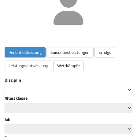
Pers. Bestleistung
Saisonbestleistungen
Erfolge
Leistungsentwicklung
Wettkämpfe
Disziplin
Altersklasse
Jahr