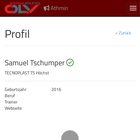
Athmin
Nav
Profil
< Zurück
startberechtigt
Samuel Tschumper
TECNOPLAST TS Höchst
Geburtsjahr
2016
Beruf
Trainer
Webseite