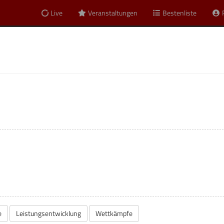
Live
Veranstaltungen
Bestenliste
gt
e
Leistungsentwicklung
Wettkämpfe