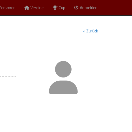
Personen
Vereine
Cup
Anmelden
< Zurück