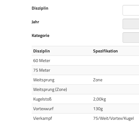
Disziplin
Jahr
Kategorie
Disziplin
Spezifikation
60 Meter
75 Meter
Weitsprung
Zone
Weitsprung (Zone)
Kugelstoß
2,00kg
Vortexwurf
130g
Vierkampf
75/Weit/Vortex/Kugel