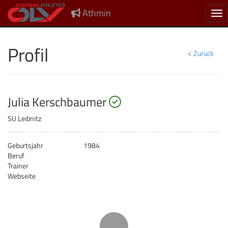
Athmin
Nav
Profil
< Zurück
startberechtigt
Julia Kerschbaumer
SU Leibnitz
Geburtsjahr
1984
Beruf
Trainer
Webseite