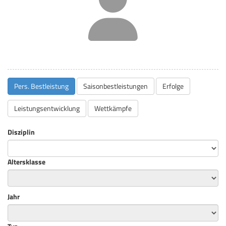
Pers. Bestleistung
Saisonbestleistungen
Erfolge
Leistungsentwicklung
Wettkämpfe
Disziplin
Altersklasse
Jahr