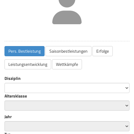
Pers. Bestleistung
Saisonbestleistungen
Erfolge
Leistungsentwicklung
Wettkämpfe
Disziplin
Altersklasse
Jahr