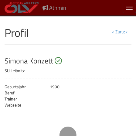
Athmin
Nav
Profil
< Zurück
startberechtigt
Simona Konzett
SU Leibnitz
Geburtsjahr
1990
Beruf
Trainer
Webseite