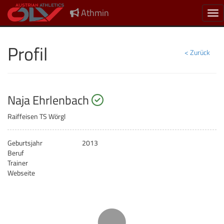
Athmin
Nav
Profil
< Zurück
startberechtigt
Naja Ehrlenbach
Raiffeisen TS Wörgl
Geburtsjahr
2013
Beruf
Trainer
Webseite