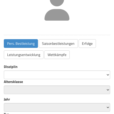
Pers. Bestleistung
Saisonbestleistungen
Erfolge
Leistungsentwicklung
Wettkämpfe
Disziplin
Altersklasse
Jahr