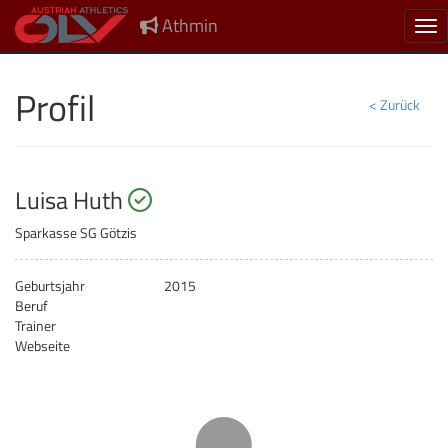
Athmin
Nav
Profil
< Zurück
startberechtigt
Luisa Huth
Sparkasse SG Götzis
Geburtsjahr
2015
Beruf
Trainer
Webseite