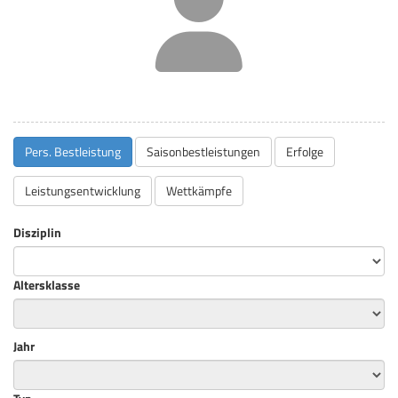
Pers. Bestleistung
Saisonbestleistungen
Erfolge
Leistungsentwicklung
Wettkämpfe
Disziplin
Altersklasse
Jahr