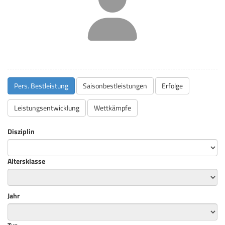
Pers. Bestleistung
Saisonbestleistungen
Erfolge
Leistungsentwicklung
Wettkämpfe
Disziplin
Altersklasse
Jahr