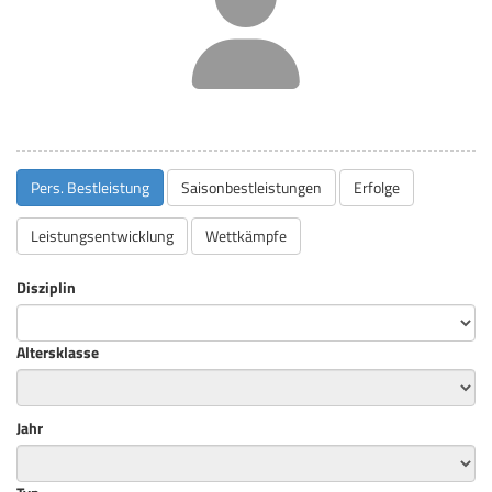
Pers. Bestleistung
Saisonbestleistungen
Erfolge
Leistungsentwicklung
Wettkämpfe
Disziplin
Altersklasse
Jahr