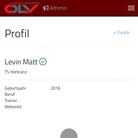
Athmin
Nav
Profil
< Zurück
startberechtigt
Levin Matt
TS Hörbranz
Geburtsjahr
2016
Beruf
Trainer
Webseite