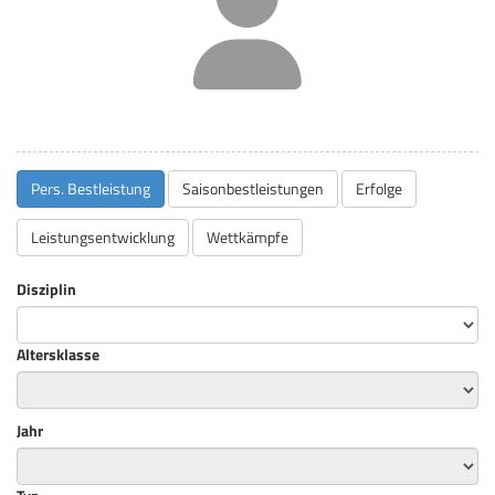
Pers. Bestleistung
Saisonbestleistungen
Erfolge
Leistungsentwicklung
Wettkämpfe
Disziplin
Altersklasse
Jahr