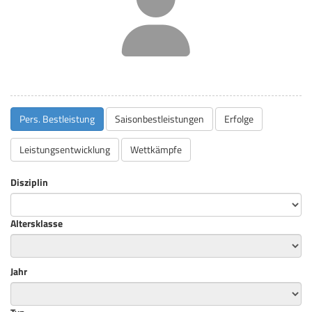
Pers. Bestleistung
Saisonbestleistungen
Erfolge
Leistungsentwicklung
Wettkämpfe
Disziplin
Altersklasse
Jahr