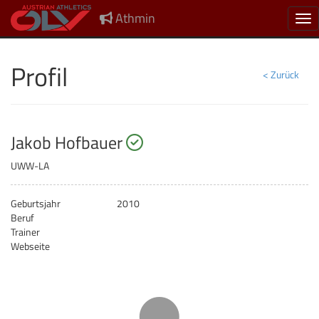
Athmin
Nav
Profil
< Zurück
startberechtigt
Jakob Hofbauer
UWW-LA
Geburtsjahr
2010
Beruf
Trainer
Webseite