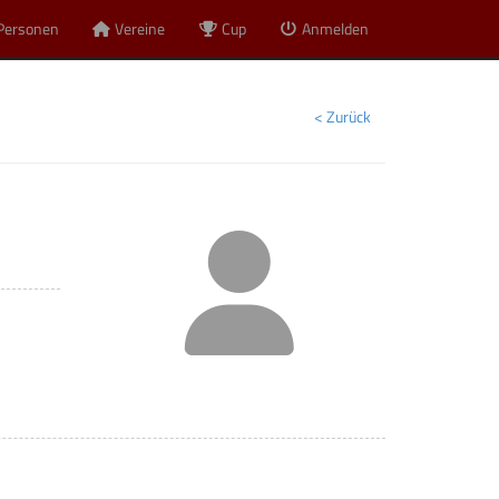
Personen
Vereine
Cup
Anmelden
< Zurück