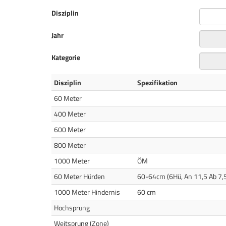
Disziplin
Jahr
Kategorie
Disziplin
Spezifikation
60 Meter
400 Meter
600 Meter
800 Meter
1000 Meter
ÖM
60 Meter Hürden
60-64cm (6Hü, An 11,5 Ab 7,5
1000 Meter Hindernis
60 cm
Hochsprung
Weitsprung (Zone)