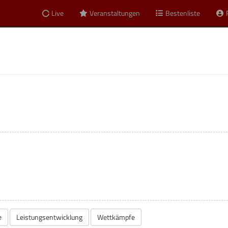
Live
Veranstaltungen
Bestenliste
e
Leistungsentwicklung
Wettkämpfe