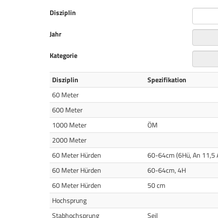
Disziplin
Jahr
Kategorie
Disziplin
Spezifikation
60 Meter
600 Meter
1000 Meter
ÖM
2000 Meter
60 Meter Hürden
60-64cm (6Hü, An 11,5 A
60 Meter Hürden
60-64cm, 4H
60 Meter Hürden
50 cm
Hochsprung
Stabhochsprung
Seil