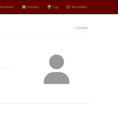
Personen
Vereine
Cup
Anmelden
< Zurück