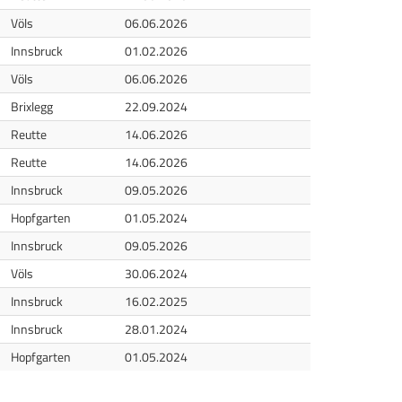
eiluft
Völs
06.06.2026
lle
Innsbruck
01.02.2026
eiluft
Völs
06.06.2026
eiluft
Brixlegg
22.09.2024
eiluft
Reutte
14.06.2026
eiluft
Reutte
14.06.2026
eiluft
Innsbruck
09.05.2026
eiluft
Hopfgarten
01.05.2024
eiluft
Innsbruck
09.05.2026
eiluft
Völs
30.06.2024
lle
Innsbruck
16.02.2025
lle
Innsbruck
28.01.2024
eiluft
Hopfgarten
01.05.2024