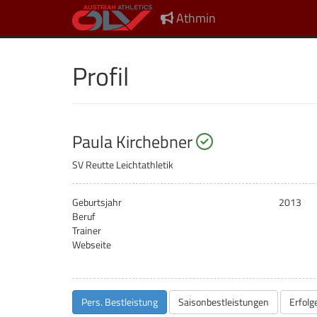
Athmin
Profil
startberechtigt
Paula Kirchebner
SV Reutte Leichtathletik
Geburtsjahr
2013
Beruf
Trainer
Webseite
Pers. Bestleistung
Saisonbestleistungen
Erfolg