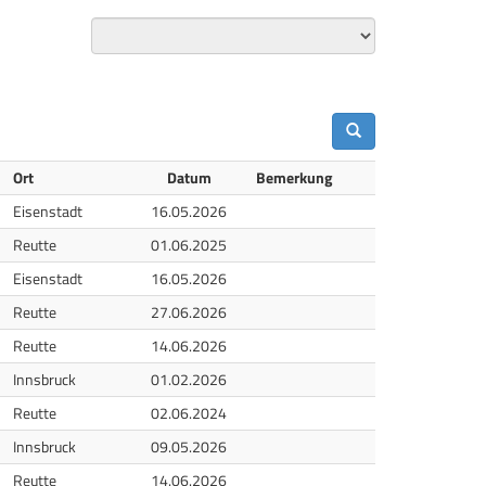
Ort
Datum
Bemerkung
eiluft
Eisenstadt
16.05.2026
eiluft
Reutte
01.06.2025
eiluft
Eisenstadt
16.05.2026
eiluft
Reutte
27.06.2026
eiluft
Reutte
14.06.2026
lle
Innsbruck
01.02.2026
eiluft
Reutte
02.06.2024
eiluft
Innsbruck
09.05.2026
eiluft
Reutte
14.06.2026