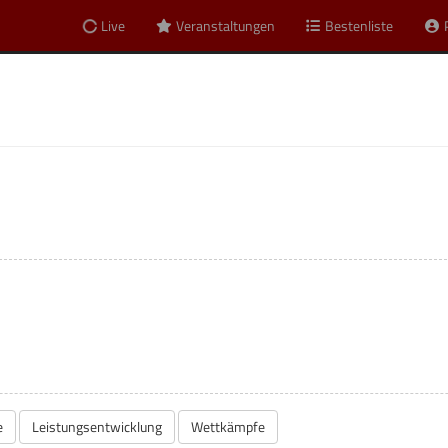
Live
Veranstaltungen
Bestenliste
e
Leistungsentwicklung
Wettkämpfe