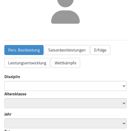
Pers. Bestleistung
Saisonbestleistungen
Erfolge
Leistungsentwicklung
Wettkämpfe
Disziplin
Altersklasse
Jahr