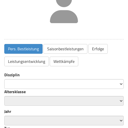
Pers. Bestleistung
Saisonbestleistungen
Erfolge
Leistungsentwicklung
Wettkämpfe
Disziplin
Altersklasse
Jahr