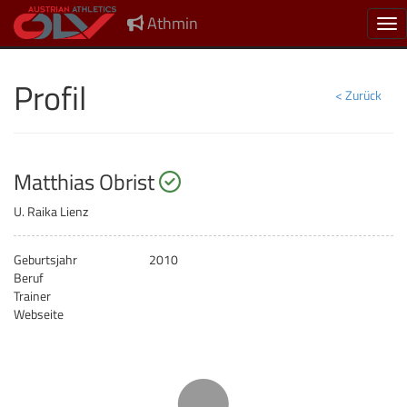
Athmin
Nav
Profil
< Zurück
startberechtigt
Matthias Obrist
U. Raika Lienz
Geburtsjahr
2010
Beruf
Trainer
Webseite