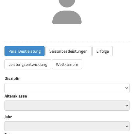
Pers. Bestleistung
Saisonbestleistungen
Erfolge
Leistungsentwicklung
Wettkämpfe
Disziplin
Altersklasse
Jahr