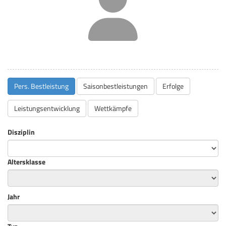
Pers. Bestleistung
Saisonbestleistungen
Erfolge
Leistungsentwicklung
Wettkämpfe
Disziplin
Altersklasse
Jahr