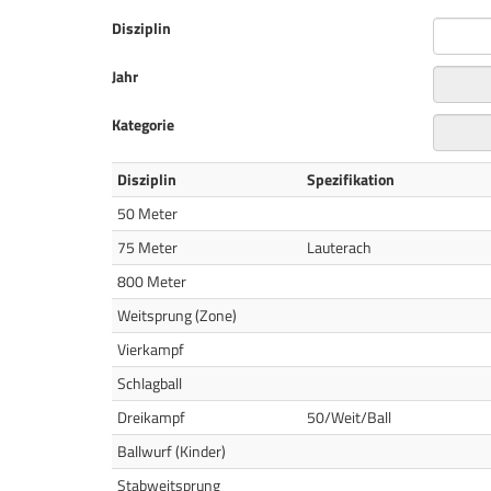
Disziplin
Jahr
Kategorie
Disziplin
Spezifikation
50 Meter
75 Meter
Lauterach
800 Meter
Weitsprung (Zone)
Vierkampf
Schlagball
Dreikampf
50/Weit/Ball
Ballwurf (Kinder)
Stabweitsprung