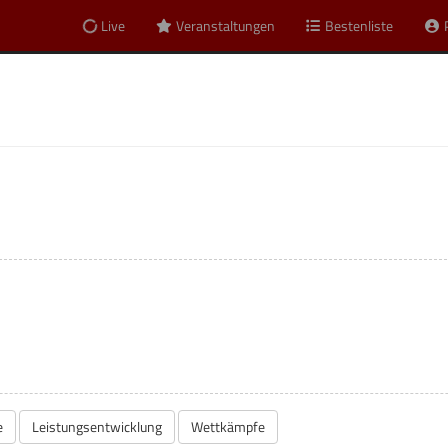
Live
Veranstaltungen
Bestenliste
gt
e
Leistungsentwicklung
Wettkämpfe