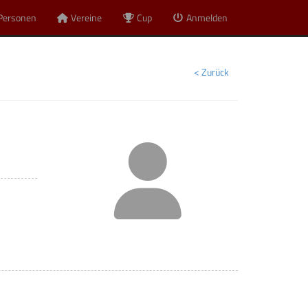
Personen
Vereine
Cup
Anmelden
< Zurück