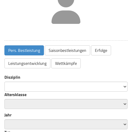
Pers. Bestleistung
Saisonbestleistungen
Erfolge
Leistungsentwicklung
Wettkämpfe
Disziplin
Altersklasse
Jahr