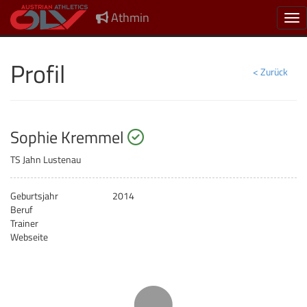
Athmin
Nav
Profil
< Zurück
startberechtigt
Sophie Kremmel
TS Jahn Lustenau
Geburtsjahr
2014
Beruf
Trainer
Webseite