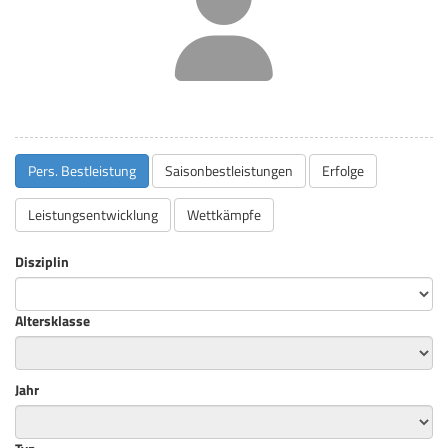
Pers. Bestleistung
Saisonbestleistungen
Erfolge
Leistungsentwicklung
Wettkämpfe
Disziplin
Altersklasse
Jahr