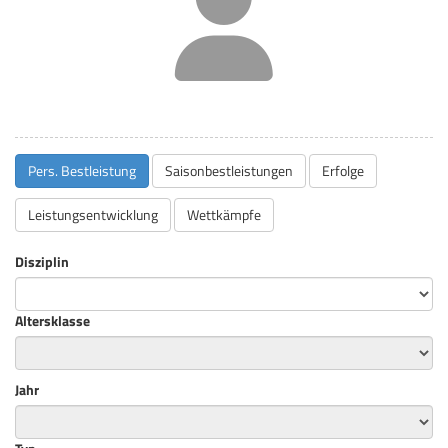
Pers. Bestleistung
Saisonbestleistungen
Erfolge
Leistungsentwicklung
Wettkämpfe
Disziplin
Altersklasse
Jahr