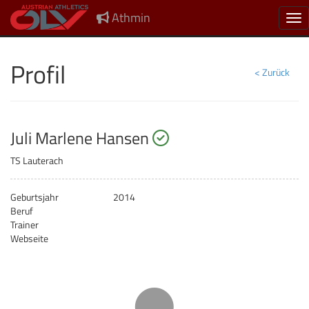
Athmin
Nav
Profil
< Zurück
startberechtigt
Juli Marlene Hansen
TS Lauterach
Geburtsjahr
2014
Beruf
Trainer
Webseite