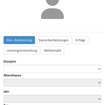
Pers. Bestleistung
Saisonbestleistungen
Erfolge
Leistungsentwicklung
Wettkämpfe
Disziplin
Altersklasse
Jahr