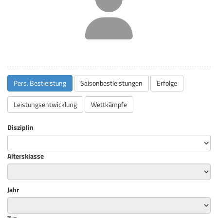
Pers. Bestleistung
Saisonbestleistungen
Erfolge
Leistungsentwicklung
Wettkämpfe
Disziplin
Altersklasse
Jahr