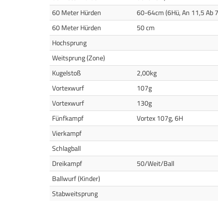
60 Meter Hürden
60-64cm (6Hü, An 11,5 Ab 7
60 Meter Hürden
50 cm
Hochsprung
Weitsprung (Zone)
Kugelstoß
2,00kg
Vortexwurf
107g
Vortexwurf
130g
Fünfkampf
Vortex 107g, 6H
Vierkampf
Schlagball
Dreikampf
50/Weit/Ball
Ballwurf (Kinder)
Stabweitsprung