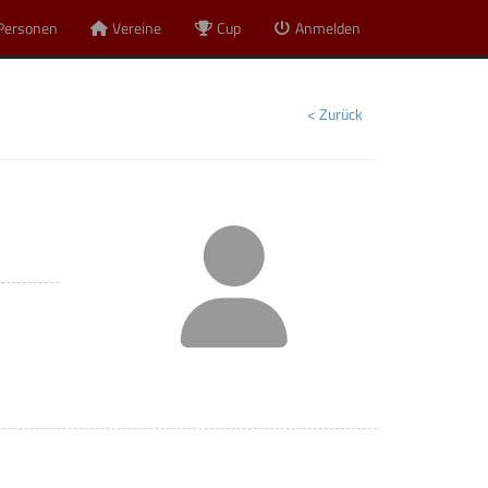
Personen
Vereine
Cup
Anmelden
< Zurück