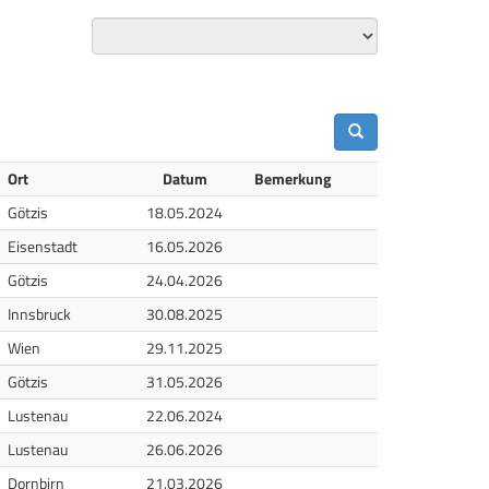
Ort
Datum
Bemerkung
iluft
Götzis
18.05.2024
iluft
Eisenstadt
16.05.2026
iluft
Götzis
24.04.2026
iluft
Innsbruck
30.08.2025
le
Wien
29.11.2025
iluft
Götzis
31.05.2026
iluft
Lustenau
22.06.2024
iluft
Lustenau
26.06.2026
le
Dornbirn
21.03.2026