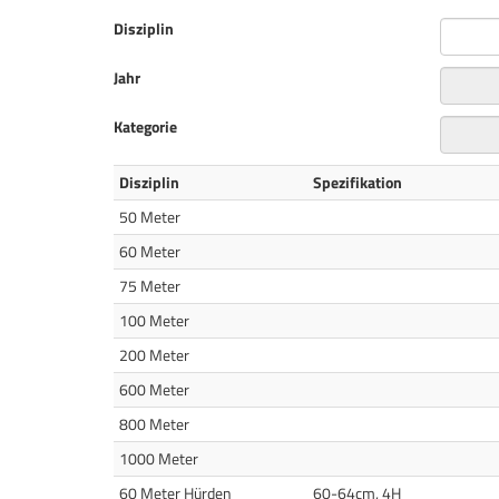
Disziplin
Jahr
Kategorie
Disziplin
Spezifikation
50 Meter
60 Meter
75 Meter
100 Meter
200 Meter
600 Meter
800 Meter
1000 Meter
60 Meter Hürden
60-64cm, 4H