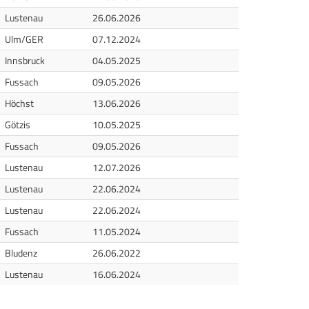
iluft
Lustenau
26.06.2026
le
Ulm/GER
07.12.2024
iluft
Innsbruck
04.05.2025
iluft
Fussach
09.05.2026
iluft
Höchst
13.06.2026
iluft
Götzis
10.05.2025
iluft
Fussach
09.05.2026
iluft
Lustenau
12.07.2026
iluft
Lustenau
22.06.2024
iluft
Lustenau
22.06.2024
iluft
Fussach
11.05.2024
iluft
Bludenz
26.06.2022
iluft
Lustenau
16.06.2024