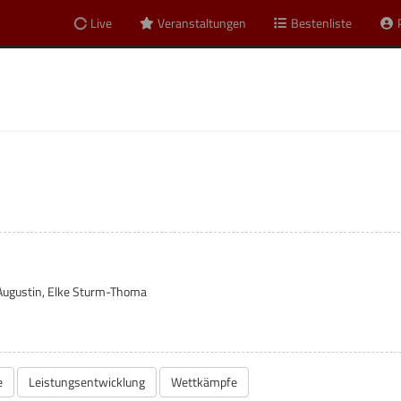
Live
Veranstaltungen
Bestenliste
Augustin, Elke Sturm-Thoma
e
Leistungsentwicklung
Wettkämpfe