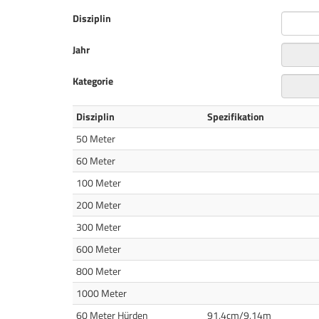
Disziplin
Jahr
Kategorie
Disziplin
Spezifikation
50 Meter
60 Meter
100 Meter
200 Meter
300 Meter
600 Meter
800 Meter
1000 Meter
60 Meter Hürden
91,4cm/9,14m