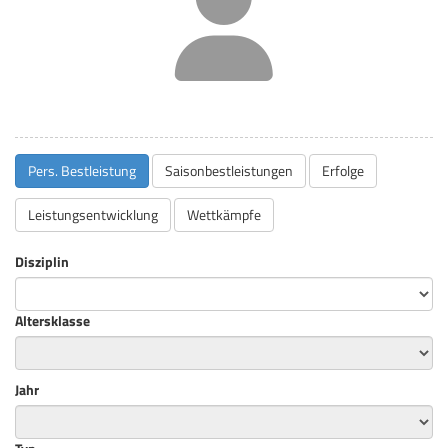
Pers. Bestleistung
Saisonbestleistungen
Erfolge
Leistungsentwicklung
Wettkämpfe
Disziplin
Altersklasse
Jahr