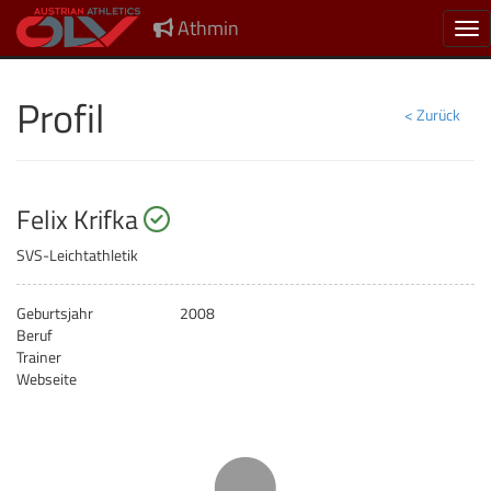
Athmin
Nav
Profil
< Zurück
startberechtigt
Felix Krifka
SVS-Leichtathletik
Geburtsjahr
2008
Beruf
Trainer
Webseite