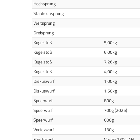
Hochsprung
Stabhochsprung
Weitsprung
Dreisprung
Kugelstoß
5,00kg
Kugelstoß
6,00kg
Kugelstoß
7,26kg
Kugelstoß
4,00kg
Diskuswurf
1,00kg
Diskuswurf
1,50kg
Speerwurf
800g
Speerwurf
700g (2025)
Speerwurf
600g
Vortexwurf
130g
Fünfkampf
Vortex 130g, 4H