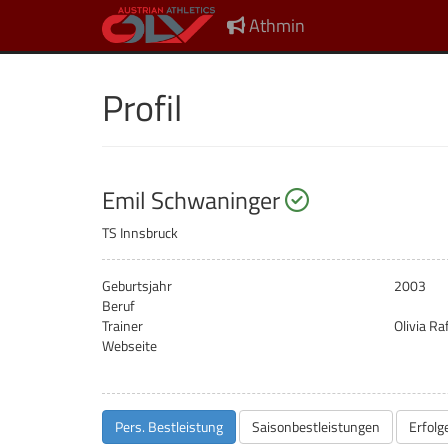
Athmin
Profil
startberechtig
Emil Schwaninger
TS Innsbruck
Geburtsjahr
2003
Beruf
Trainer
Olivia Ra
Webseite
Pers. Bestleistung
Saisonbestleistungen
Erfolg