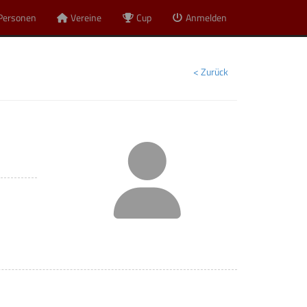
Personen
Vereine
Cup
Anmelden
< Zurück