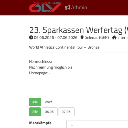
Athmin
23. Sparkassen Werfertag 
06.06.2026 - 07.06.2026
Gelenau (GER)
Intern
World Athletics Continental Tour – Bronze
Nennschluss:
Nachnennung möglich bis:
Homepage:
-
Alle
Wurf
Alle
06.06.
07.06.
Mehrkämpfe